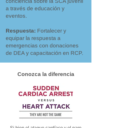
conciencia sobre la SCA juvenil
a través de educación y
eventos.
Respuesta:
Fortalecer y
equipar la respuesta a
emergencias con donaciones
de DEA y capacitación en RCP.
Conozca la diferencia
Si bien el ataque cardíaco y el paro