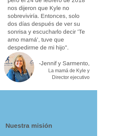
pero el 24 de febrero de 2018
nos dijeron que Kyle no
sobreviviría. Entonces, solo
dos días después de ver su
sonrisa y escucharlo decir 'Te
amo mamá', tuve que
despedirme de mi hijo".
-Jennif
y Sarmento,
La mamá de
Kyle
y
Director
ejecutivo
Nuestra misión